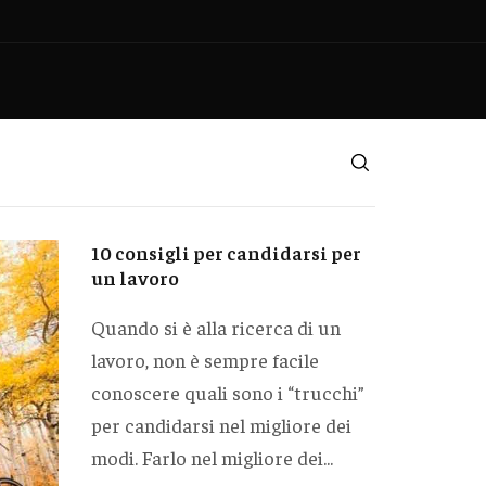
10 consigli per candidarsi per
un lavoro
Quando si è alla ricerca di un
lavoro, non è sempre facile
conoscere quali sono i “trucchi”
per candidarsi nel migliore dei
modi. Farlo nel migliore dei...