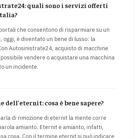
trate24: quali sono i servizi offerti
talia?
 portali che consentono di risparmiare su un
 oggi, è diventato un bene di lusso: la
on Autosinistrate24, acquisto di macchine
è possibile vendere o acquistare una macchina
to un incidente.
 dell'eternit: cosa è bene sapere?
arla di rimozione di eternit la mente corre
parola amianto. Eternit e amianto, infatti,
sa cosa. Con il termine eternit si può indicare