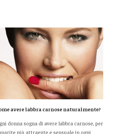
ome avere labbra carnose naturalmente?
gni donna sogna di avere labbra carnose, per
pparite più attraente e sensuale in ogni