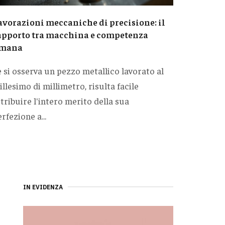
avorazioni meccaniche di precisione: il
apporto tra macchina e competenza
mana
e si osserva un pezzo metallico lavorato al
llesimo di millimetro, risulta facile
tribuire l'intero merito della sua
rfezione a...
IN EVIDENZA