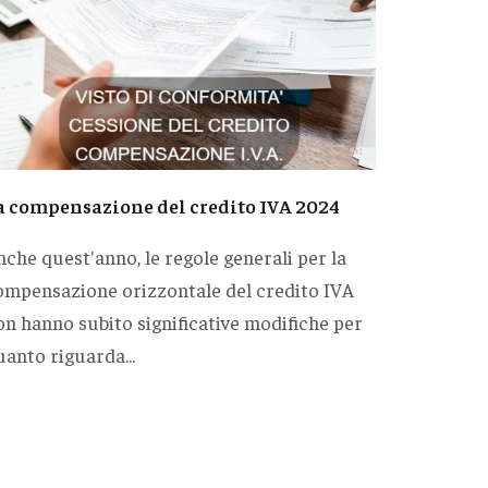
a compensazione del credito IVA 2024
nche quest'anno, le regole generali per la
ompensazione orizzontale del credito IVA
on hanno subito significative modifiche per
anto riguarda...