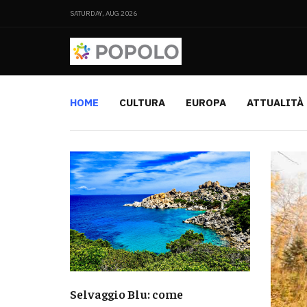
SATURDAY, AUG 2026
HOME
CULTURA
EUROPA
ATTUALITÀ
Selvaggio Blu: come