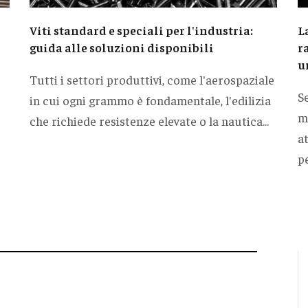
Viti standard e speciali per l'industria:
L
guida alle soluzioni disponibili
r
u
Tutti i settori produttivi, come l'aerospaziale
S
in cui ogni grammo è fondamentale, l'edilizia
mi
che richiede resistenze elevate o la nautica...
e
at
pe