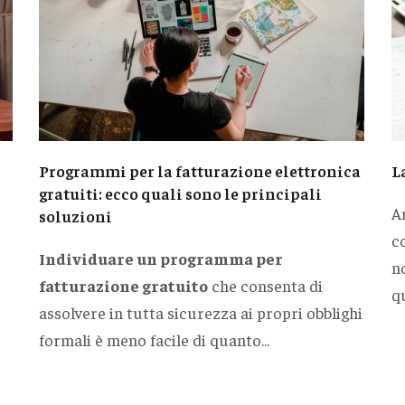
Programmi per la fatturazione elettronica
L
gratuiti: ecco quali sono le principali
A
soluzioni
c
Individuare un programma per
n
fatturazione gratuito
che consenta di
qu
assolvere in tutta sicurezza ai propri obblighi
formali è meno facile di quanto...