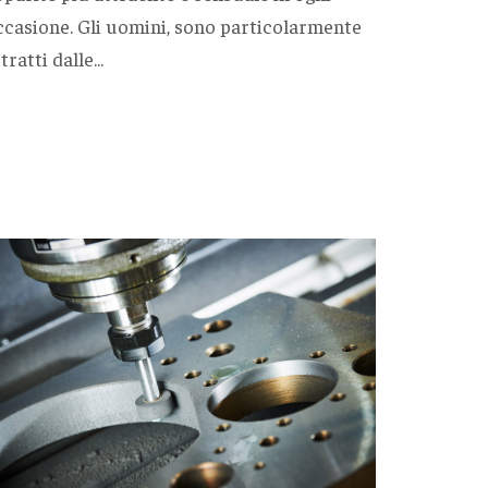
ccasione. Gli uomini, sono particolarmente
tratti dalle...