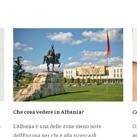
Che cosa vedere in Albania?
C
a
L’Albania è una delle zone meno note
O
dell’Europa per chi è alla ricerca di
a