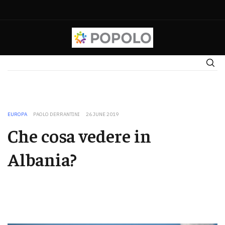
EUROPA
PAOLO DERRANTINI
26 JUNE 2019
Che cosa vedere in
Albania?