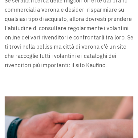
Se sei alla ricerca delle migliori offerte dai brand
commerciali a Verona e desideri risparmiare su
qualsiasi tipo di acquisto, allora dovresti prendere
l'abitudine di consultare regolarmente i volantini
online dei vari rivenditori e confrontarli tra loro. Se
ti trovi nella bellissima città di Verona c'è un sito
che raccoglie tutti i volantini e i cataloghi dei
rivenditori più importanti: il sito Kaufino.