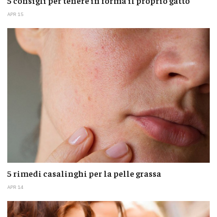
5 consigli per tenere in forma il proprio gatto
APR 15
5 rimedi casalinghi per la pelle grassa
APR 14