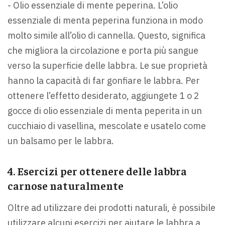
- Olio essenziale di mente peperina. L’olio
essenziale di menta peperina funziona in modo
molto simile all’olio di cannella. Questo, significa
che migliora la circolazione e porta più sangue
verso la superficie delle labbra. Le sue proprietà
hanno la capacità di far gonfiare le labbra. Per
ottenere l’effetto desiderato, aggiungete 1 o 2
gocce di olio essenziale di menta peperita in un
cucchiaio di vasellina, mescolate e usatelo come
un balsamo per le labbra.
4. Esercizi per ottenere delle labbra
carnose naturalmente
Oltre ad utilizzare dei prodotti naturali, è possibile
utilizzare alcuni esercizi per aiutare le labbra a