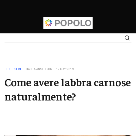
BENESSERE
MATTIA ANSELIMIN
12 MAY 2019
Come avere labbra carnose
naturalmente?