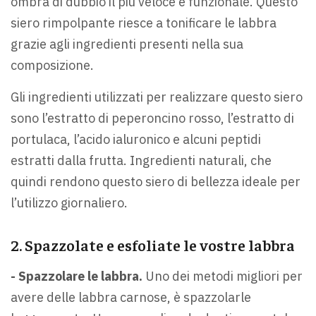
ombra di dubbio il più veloce e funzionale. Questo
siero rimpolpante riesce a tonificare le labbra
grazie agli ingredienti presenti nella sua
composizione.
Gli ingredienti utilizzati per realizzare questo siero
sono l’estratto di peperoncino rosso, l’estratto di
portulaca, l’acido ialuronico e alcuni peptidi
estratti dalla frutta. Ingredienti naturali, che
quindi rendono questo siero di bellezza ideale per
l’utilizzo giornaliero.
2. Spazzolate e esfoliate le vostre labbra
- Spazzolare le labbra.
Uno dei metodi migliori per
avere delle labbra carnose, è spazzolarle