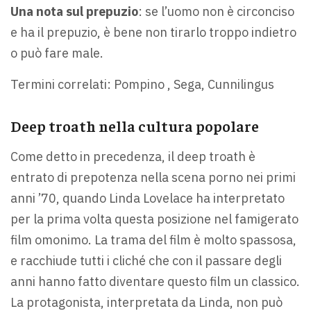
Una nota sul prepuzio
: se l’uomo non è circonciso
e ha il prepuzio, è bene non tirarlo troppo indietro
o può fare male.
Termini correlati: Pompino , Sega, Cunnilingus
Deep troath nella cultura popolare
Come detto in precedenza, il deep troath è
entrato di prepotenza nella scena porno nei primi
anni ’70, quando Linda Lovelace ha interpretato
per la prima volta questa posizione nel famigerato
film omonimo. La trama del film è molto spassosa,
e racchiude tutti i cliché che con il passare degli
anni hanno fatto diventare questo film un classico.
La protagonista, interpretata da Linda, non può