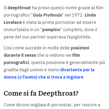
Il
deepthroat
ha preso questo nome grazie al film
pornografico “
Gola Profonda
” nel 1972.
Linda
Lovelace
è stata la prima pornostar ad essere
immortalata in un “
pompino
” completo, dove il
pene del suo partner superava l’epiglottide.
Così come succede in molte delle
posizioni
durante il sesso
che si vedono nei
film
pornografici
, questa posizione è generalmente più
gradita dagli uomini e meno
divertente per la
donna (o l’uomo) che si trova a ingoiare
.
Come si fa Deepthroat?
Come dicono migliaia di pornostar, per riuscire a