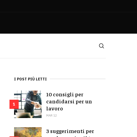
I POST PIÙ LETTI
10 consigli per
candidarsi per un
1
lavoro
MAR 12
3 suggerimenti per