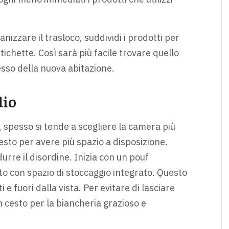
anizzare il trasloco, suddividi i prodotti per
etichette. Così sarà più facile trovare quello
sso della nuova abitazione.
dio
, spesso si tende a scegliere la camera più
sto per avere più spazio a disposizione.
urre il disordine. Inizia con un pouf
tto con spazio di stoccaggio integrato. Questo
e fuori dalla vista. Per evitare di lasciare
n cesto per la biancheria grazioso e