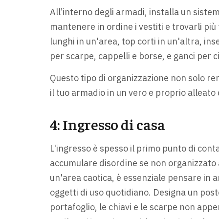
All’interno degli armadi, installa un siste
mantenere in ordine i vestiti e trovarli più
lunghi in un'area, top corti in un'altra, ins
per scarpe, cappelli e borse, e ganci per c
Questo tipo di organizzazione non solo ren
il tuo armadio in un vero e proprio alleato 
4: Ingresso di casa
L'ingresso è spesso il primo punto di con
accumulare disordine se non organizzato 
un'area caotica, è essenziale pensare in ant
oggetti di uso quotidiano. Designa un posto
portafoglio, le chiavi e le scarpe non appe