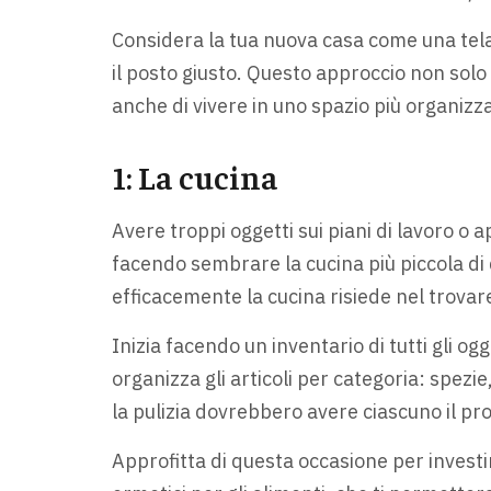
Considera la tua nuova casa come una tela
il posto giusto. Questo approccio non solo 
anche di vivere in uno spazio più organizz
1: La cucina
Avere troppi oggetti sui piani di lavoro o
facendo sembrare la cucina più piccola di
efficacemente la cucina risiede nel trovare
Inizia facendo un inventario di tutti gli o
organizza gli articoli per categoria: spezie
la pulizia dovrebbero avere ciascuno il pr
Approfitta di questa occasione per investir