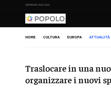
SATURDAY, AUG 2026
HOME
CULTURA
EUROPA
ATTUALITÀ
Traslocare in una nuo
organizzare i nuovi s