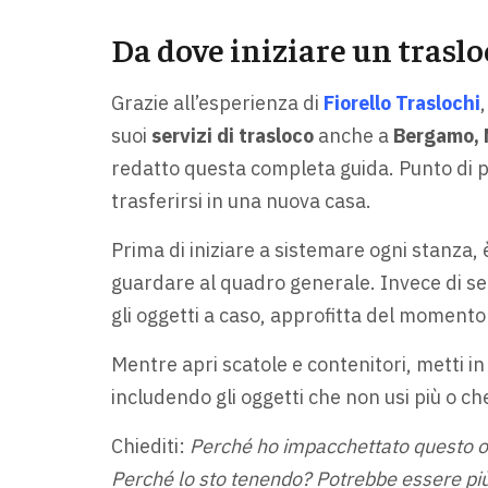
Da dove iniziare un traslo
Grazie all’esperienza di
Fiorello Traslochi
suoi
servizi di trasloco
anche a
Bergamo, 
redatto questa completa guida. Punto di pa
trasferirsi in una nuova casa.
Prima di iniziare a sistemare ogni stanza,
guardare al quadro generale. Invece di se
gli oggetti a caso, approfitta del momento
Mentre apri scatole e contenitori, metti in
includendo gli oggetti che non usi più o ch
Chiediti:
Perché ho impacchettato questo og
Perché lo sto tenendo? Potrebbe essere più 