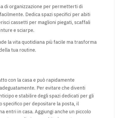
ma di organizzazione per permetterti di
 facilmente. Dedica spazi specifici per abiti
erisci cassetti per maglioni piegati, scaffali
inture e sciarpe.
de la vita quotidiana più facile ma trasforma
della tua routine.
tatto con la casa e può rapidamente
adeguatamente. Per evitare che diventi
icipo e stabilire degli spazi dedicati per gli
 specifico per depositare la posta, il
na entri in casa. Aggiungi anche un piccolo