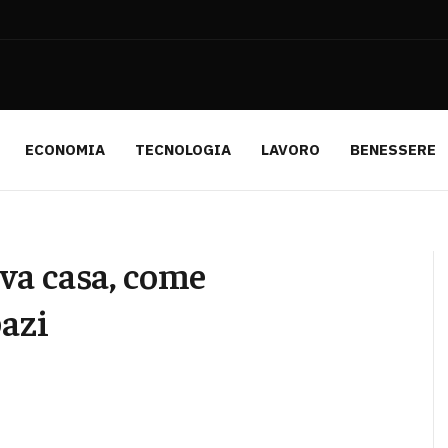
ECONOMIA
TECNOLOGIA
LAVORO
BENESSERE
va casa, come
pazi