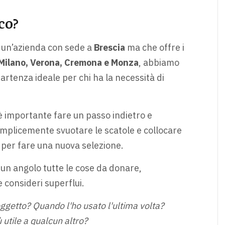
co?
, un’azienda con sede a
Brescia
ma che offre i
Milano, Verona, Cremona e Monza
, abbiamo
rtenza ideale per chi ha la necessità di
 è importante fare un passo indietro e
mplicemente svuotare le scatole e collocare
 per fare una nuova selezione.
 un angolo tutte le cose da donare,
e consideri superflui.
getto? Quando l'ho usato l'ultima volta?
utile a qualcun altro?