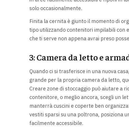
solo occasionalmente.
Finita la cernita è giunto il momento di org
tipo utilizzando contenitori impilabili con 
che ti serve non appena avrai preso posse
3: Camera da letto e arma
Quando ci si trasferisce in una nuova casa
grande per la propria camera da letto, que
Creare zone di stoccaggio può aiutare a rid
contenitore, o meglio ancora, scegli un le
manterrà cuscini e coperte ben organizzati 
vestiti sparsi su una poltrona, posiziona u
facilmente accessibile.