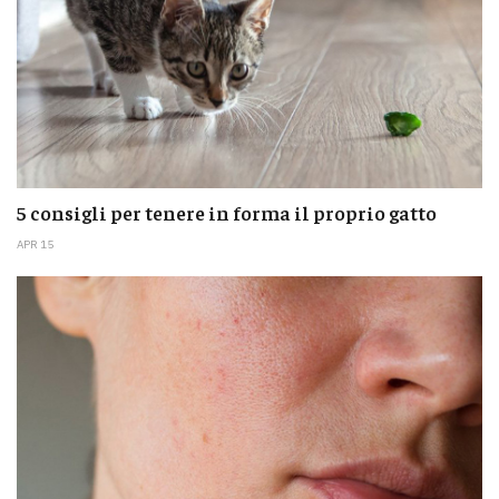
5 consigli per tenere in forma il proprio gatto
APR 15