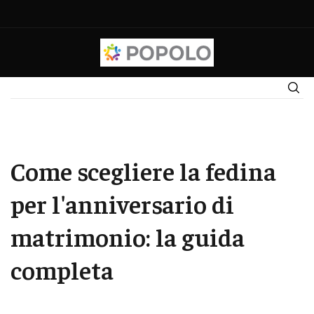
Come scegliere la fedina
per l'anniversario di
matrimonio: la guida
completa