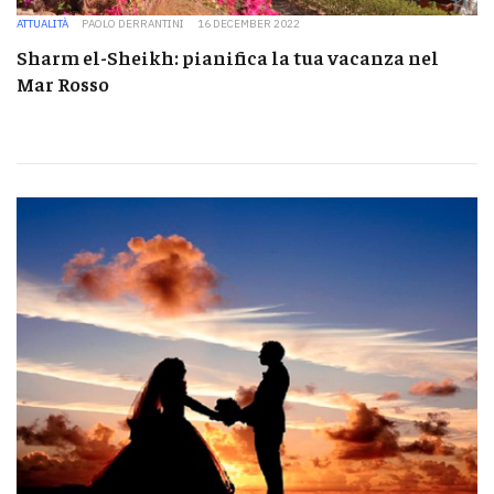
ATTUALITÀ
PAOLO DERRANTINI
16 DECEMBER 2022
Sharm el-Sheikh: pianifica la tua vacanza nel
Mar Rosso