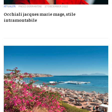
ATTUALITÀ
PAOLO DERRANTINI
27 DECEMBER 2022
Occhiali jacques marie mage, stile
intramontabile