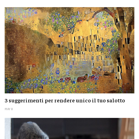
3 suggerimenti per rendere unico il tuo salotto
MAY 8