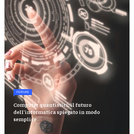
FEATURE
Computer quantistici: il futuro
dell'informatica spiegato in modo
semplice