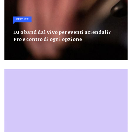
FEATURE
DJ o band dal vivo per eventi aziendali?
Pro e contro di ogni opzione