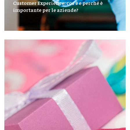
Customer Experience: cos'è e perché è
importante per le aziende?