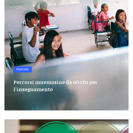
FEATURE
Percorsi mnemosine da 60 cfu per
l'insegnamento