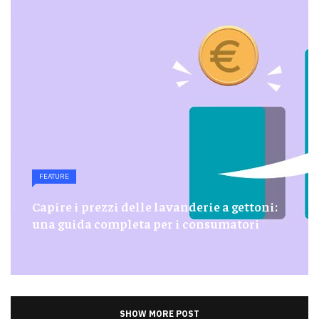
FEATURE
Capire i prezzi delle lavanderie a gettoni:
una guida completa per i consumatori
SHOW MORE POST