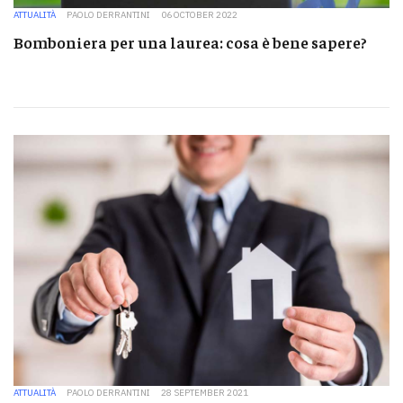
ATTUALITÀ
PAOLO DERRANTINI
06 OCTOBER 2022
Bomboniera per una laurea: cosa è bene sapere?
ATTUALITÀ
PAOLO DERRANTINI
28 SEPTEMBER 2021