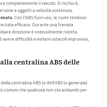
e completamente il veicolo. Il rischio è,
rsone e oggetti a velocità sostenuta.
renata
. Con l'ABS fuori uso, le ruote tendono
terzata efficace. Durante una frenata
ambiare direzione è notevolmente ridotta.
 avere difficoltà a evitare ostacoli improvvisi,
alla centralina ABS delle
della centralina ABS (e dell’ABS in generale)
i più comuni che qualcosa non sta andando per