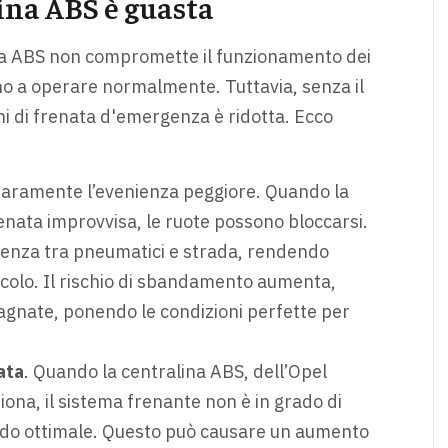
lina ABS è guasta
na ABS non compromette il funzionamento dei
nno a operare normalmente. Tuttavia, senza il
oni di frenata d'emergenza è ridotta. Ecco
hiaramente l’evenienza peggiore. Quando la
renata improvvisa, le ruote possono bloccarsi.
enza tra pneumatici e strada, rendendo
eicolo. Il rischio di sbandamento aumenta,
bagnate, ponendo le condizioni perfette per
ata
. Quando la centralina ABS, dell’Opel
iona, il sistema frenante non è in grado di
modo ottimale. Questo può causare un aumento