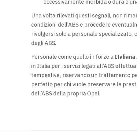
eccessivamente morbida o dura e una 
Una volta rilevati questi segnali, non riman
condizioni dell’ABS e procedere eventualme
rivolgersi solo a personale specializzato,
degli ABS.
Personale come quello in forze a
Italiana
in Italia per i servizi legati all’ABS effettu
tempestive, riservando un trattamento per
perfetto per chi vuole preservare le prest
dell’ABS della propria Opel.