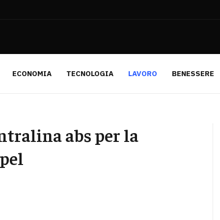
ECONOMIA
TECNOLOGIA
LAVORO
BENESSERE
tralina abs per la
Opel