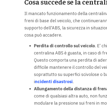
Cosa succede se la centra
Il mancato funzionamento della centrali
freni di base del veicolo, che continuera
supporto dell'ABS, la sicurezza in situazi
cosa può accadere.
Perdita di controllo sul veicolo
. E’ c
centralina ABS è guasta, in caso di f
Questo comporta una perdita di ader
difficile mantenere il controllo del v
soprattutto su superfici scivolose o 
i
ncidenti disastrosi
.
Allungamento della distanza di fren
come di qualsiasi altra auto, non funz
modulare la pressione sui freni in 