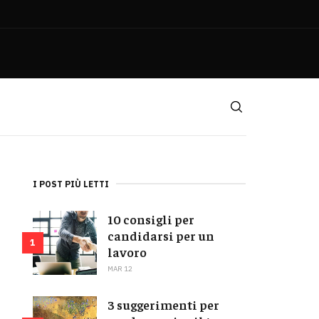
I POST PIÙ LETTI
10 consigli per
candidarsi per un
1
lavoro
MAR 12
3 suggerimenti per