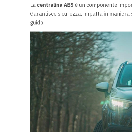
La
centralina ABS
è un componente import
Garantisce sicurezza, impatta in maniera si
guida.