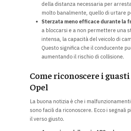
della distanza necessaria per arrestar
molto banalmente, quello di urtare pe
Sterzata meno efficace durante la f
a bloccarsi e a non permettere una s
intensa, la capacità del veicolo di c
Questo significa che il conducente può
aumentando il rischio di collisione.
Come riconoscere i guasti 
Opel
La buona notizia è che i malfunzionamenti 
sono facili da riconoscere. Ecco i segnal
il verso giusto.