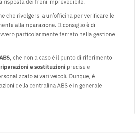
risposta dei freni imprevedibile.
e che rivolgersi a un’officina per verificare le
nte alla riparazione. Il consiglio è di
 ovvero particolarmente ferrato nella gestione
 ABS
, che non a caso è il punto di riferimento
a
riparazioni e sostituzioni
precise e
sonalizzato ai vari veicoli. Dunque, è
azioni della centralina ABS e in generale