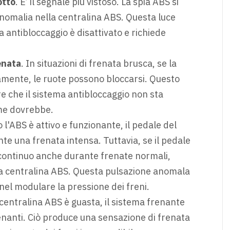
otto
. E’ il segnale più vistoso. La spia ABS si
anomalia nella centralina ABS. Questa luce
ma antibloccaggio è disattivato e richiede
enata
. In situazioni di frenata brusca, se la
amente, le ruote possono bloccarsi. Questo
 che il sistema antibloccaggio non sta
me dovrebbe.
 l'ABS è attivo e funzionante, il pedale del
e una frenata intensa. Tuttavia, se il pedale
 continuo anche durante frenate normali,
a centralina ABS. Questa pulsazione anomala
 nel modulare la pressione dei freni.
a centralina ABS è guasta, il sistema frenante
nanti. Ciò produce una sensazione di frenata