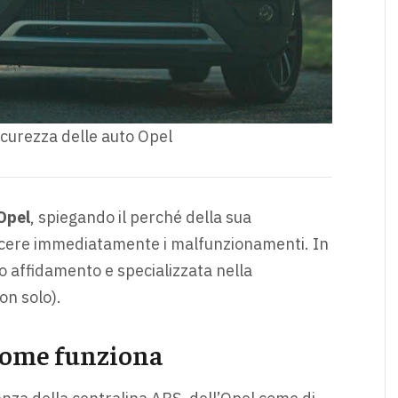
icurezza delle auto Opel
Opel
, spiegando il perché della sua
scere immediatamente i malfunzionamenti. In
o affidamento e specializzata nella
on solo).
 come funziona