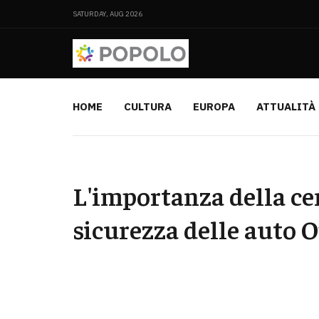
SATURDAY, AUG 2026
HOME
CULTURA
EUROPA
ATTUALITÀ
L'importanza della cen
sicurezza delle auto 