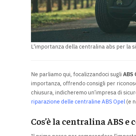
L'importanza della centralina abs per la s
Ne parliamo qui, focalizzandoci sugli
ABS 
importanza, offrendo consigli per ricono
chiusura, indicheremo un’impresa di sicur
riparazione delle centraline ABS Opel
(e n
Cos’è la centralina ABS e