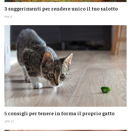
3 suggerimenti per rendere unico il tuo salotto
MAY 8
5 consigli per tenere in forma il proprio gatto
APR 15