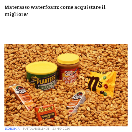
Materasso waterfoam: come acquistare il
migliore?
ECONOMIA
MATTIA ANSELIMIN
23 MAY 2020