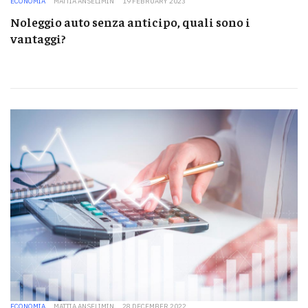
ECONOMIA
MATTIA ANSELIMIN
19 FEBRUARY 2023
Noleggio auto senza anticipo, quali sono i
vantaggi?
ECONOMIA
MATTIA ANSELIMIN
28 DECEMBER 2022