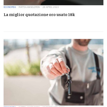
ECONOMIA
MATTIA ANSELIMIN
28 APRIL 2023
La miglior quotazione oro usato 18k