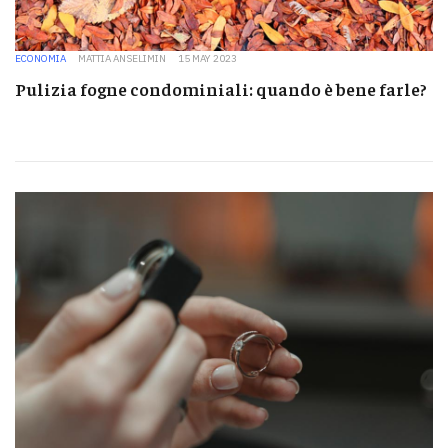
ECONOMIA
MATTIA ANSELIMIN
15 MAY 2023
Pulizia fogne condominiali: quando è bene farle?