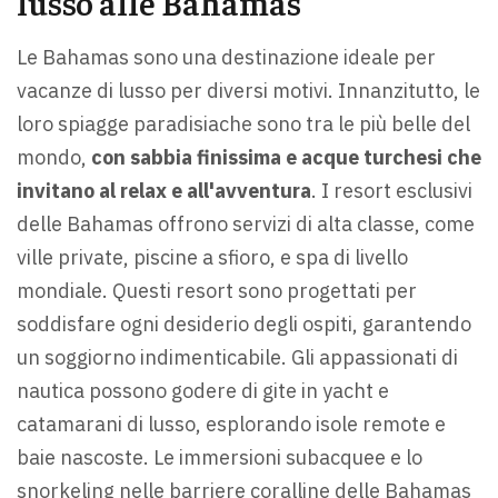
lusso alle Bahamas
Le Bahamas sono una destinazione ideale per
vacanze di lusso per diversi motivi. Innanzitutto, le
loro spiagge paradisiache sono tra le più belle del
mondo,
con sabbia finissima e acque turchesi che
invitano al relax e all'avventura
. I resort esclusivi
delle Bahamas offrono servizi di alta classe, come
ville private, piscine a sfioro, e spa di livello
mondiale. Questi resort sono progettati per
soddisfare ogni desiderio degli ospiti, garantendo
un soggiorno indimenticabile. Gli appassionati di
nautica possono godere di gite in yacht e
catamarani di lusso, esplorando isole remote e
baie nascoste. Le immersioni subacquee e lo
snorkeling nelle barriere coralline delle Bahamas