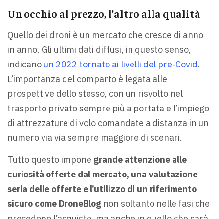
Un occhio al prezzo, l’altro alla qualità
Quello dei droni è un mercato che cresce di anno
in anno. Gli ultimi dati diffusi, in questo senso,
indicano
un 2022 tornato ai livelli del pre-Covid
.
L’importanza del comparto è legata alle
prospettive dello stesso, con un risvolto nel
trasporto privato sempre più a portata e l’impiego
di attrezzature di volo comandate a distanza in un
numero via via sempre maggiore di scenari.
Tutto questo impone
grande attenzione alle
curiosità offerte dal mercato, una valutazione
seria delle offerte e l’utilizzo di un riferimento
sicuro come DroneBlog
non soltanto nelle fasi che
precedono l’acquisto, ma anche in quello che sarà