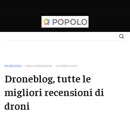
TECNOLOGIA
PAOLO DERRANTINI
21 MARCH 2023
Droneblog, tutte le
migliori recensioni di
droni