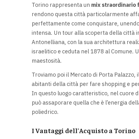
Torino rappresenta un
mix straordinario 
rendono questa città particolarmente affa
perfettamente come conquistare, unendo 
intensa. Un tour alla scoperta della città i
Antonelliana, con la sua architettura rea
israelitico e ceduta nel 1878 al Comune. Un
maestosità.
Troviamo poi il Mercato di Porta Palazzo, il
abitanti della città per fare shopping e p
In questo luogo caratteristico, nel cuore d
può assaporare quella che è l’energia della c
poliedrico.
I Vantaggi dell'Acquisto a Torino