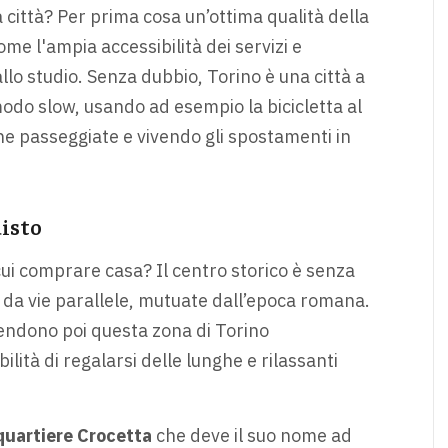
a città? Per prima cosa un’ottima qualità della
ome l'ampia accessibilità dei servizi e
llo studio. Senza dubbio, Torino è una città a
odo slow, usando ad esempio la bicicletta al
e passeggiate e vivendo gli spostamenti in
uisto
n cui comprare casa? Il centro storico è senza
 da vie parallele, mutuate dall’epoca romana.
 rendono poi questa zona di Torino
lità di regalarsi delle lunghe e rilassanti
quartiere Crocetta
che deve il suo nome ad