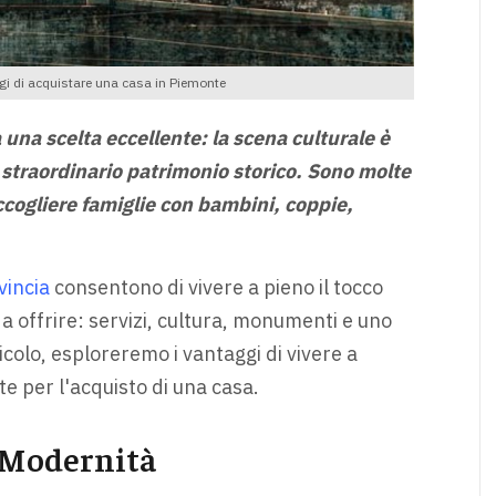
aggi di acquistare una casa in Piemonte
una scelta eccellente: la scena culturale è
o straordinario patrimonio storico. Sono molte
accogliere famiglie con bambini, coppie,
vincia
consentono di vivere a pieno il tocco
a offrire: servizi, cultura, monumenti e uno
ticolo, esploreremo i vantaggi di vivere a
e per l'acquisto di una casa.
e Modernità