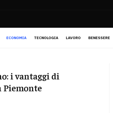
ECONOMIA
TECNOLOGIA
LAVORO
BENESSERE
no: i vantaggi di
in Piemonte