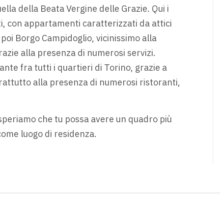
lla della Beata Vergine delle Grazie. Qui i
ati, con appartamenti caratterizzati da attici
’è poi Borgo Campidoglio, vicinissimo alla
razie alla presenza di numerosi servizi.
nte fra tutti i quartieri di Torino, grazie a
attutto alla presenza di numerosi ristoranti,
, speriamo che tu possa avere un quadro più
 come luogo di residenza.