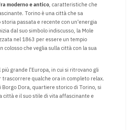
fra moderno e antico
, caratteristiche che
scinante. Torino è una città che sa
storia passata e recente con un'energia
nizia dal suo simbolo indiscusso, la Mole
lizzata nel 1863 per essere un tempio
 colosso che veglia sulla città con la sua
 più grande l’Europa, in cui si ritrovano gli
er trascorrere qualche ora in completo relax.
i Borgo Dora, quartiere storico di Torino, si
ittà e il suo stile di vita affascinante e