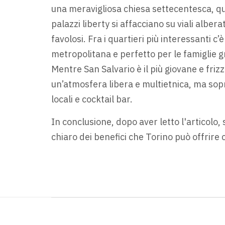
una meravigliosa chiesa settecentesca, que
palazzi liberty si affacciano su viali alber
favolosi. Fra i quartieri più interessanti c
metropolitana e perfetto per le famiglie g
Mentre San Salvario è il più giovane e frizza
un’atmosfera libera e multietnica, ma sopr
locali e cocktail bar.
In conclusione, dopo aver letto l'articolo
chiaro dei benefici che Torino può offrire