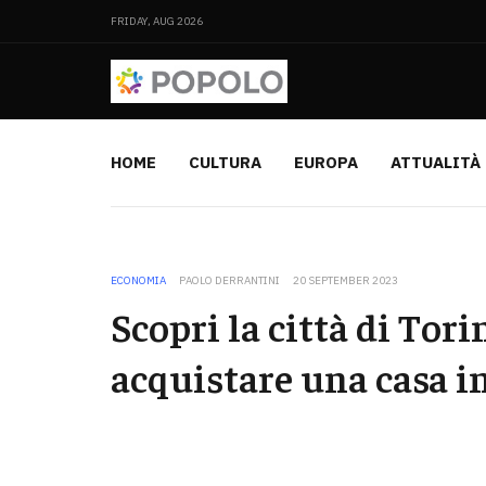
FRIDAY, AUG 2026
HOME
CULTURA
EUROPA
ATTUALITÀ
ECONOMIA
PAOLO DERRANTINI
20 SEPTEMBER 2023
Scopri la città di Tori
acquistare una casa 