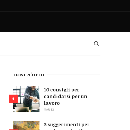
I POST PIÙ LETTI
10 consigli per
candidarsi per un
1
lavoro
MAR 12
3 suggerimenti per