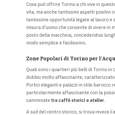
Cosa può offrire Torino a chi vive in quest
vita, ma anche tantissimi aspetti positivi c
tantissime opportunità legate al lavoro e a
misura d’uomo che consente di vivere in m
posto della macchina, concedendosi lungh
modo semplice e facilissimo.
Zone Popolari di Torino per l'Acq
Quali sono i quartieri più belli di Torino i
dubbio molto affascinante, caratterizzato
Portici eleganti e palazzi in stile barocco
particolarmente affascinante con la possibi
camminate
tra caffè storici e atelier
.
A sud del centro storico, si trova invece il