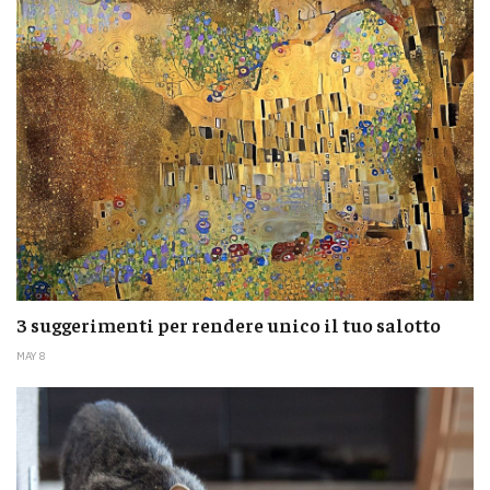
3 suggerimenti per rendere unico il tuo salotto
MAY 8