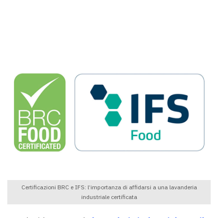
Certificazioni BRC e IFS: l’importanza di affidarsi a una lavanderia
industriale certificata