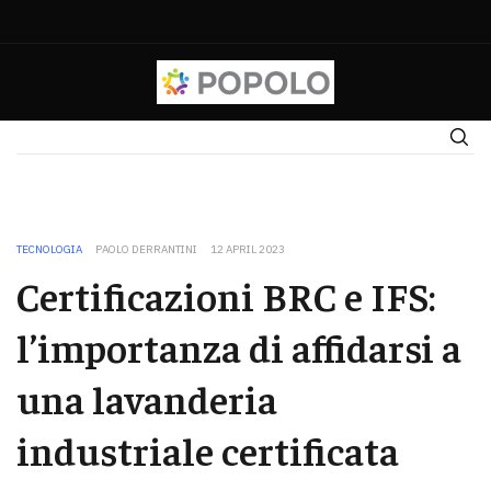
TECNOLOGIA
PAOLO DERRANTINI
12 APRIL 2023
Certificazioni BRC e IFS:
l’importanza di affidarsi a
una lavanderia
industriale certificata