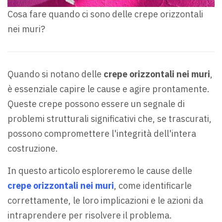
Cosa fare quando ci sono delle crepe orizzontali
nei muri?
Quando si notano delle
crepe orizzontali nei muri
,
è essenziale capire le cause e agire prontamente.
Queste crepe possono essere un segnale di
problemi strutturali significativi che, se trascurati,
possono compromettere l'integrità dell'intera
costruzione.
In questo articolo esploreremo le cause delle
crepe orizzontali nei muri
, come identificarle
correttamente, le loro implicazioni e le azioni da
intraprendere per risolvere il problema.