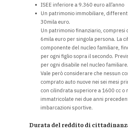
ISEE inferiore a 9.360 euro all’anno
Un patrimonio immobiliare, differente
30mila euro.
Un patrimonio finanziario, compresi co
6mila euro per singola persona. La c
componente del nucleo familiare, fino
per ogni figlio sopra il secondo. Pre
per ogni disabile nel nucleo familiare
Vale però considerare che nessun co
comprato auto nuove nei sei mesi pri
con cilindrata superiore a 1600 cc o 
immatricolate nei due anni precedent
imbarcazioni sportive.
Durata del reddito di cittadinanz