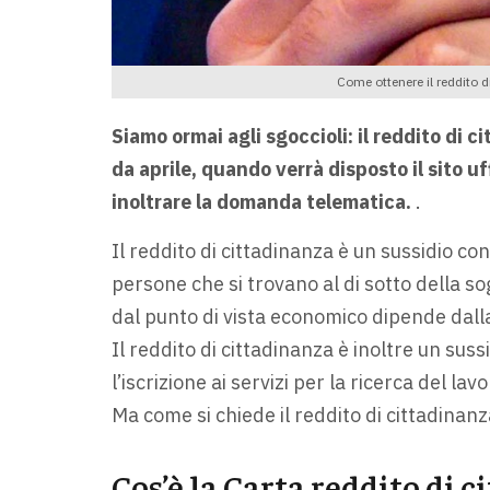
Come ottenere il reddito di
Siamo ormai agli sgoccioli: il reddito di c
da aprile, quando verrà disposto il sito u
inoltrare la domanda telematica.
.
Il reddito di cittadinanza è un sussidio co
persone che si trovano al di sotto della sog
dal punto di vista economico dipende dall
Il reddito di cittadinanza è inoltre un su
l’iscrizione ai servizi per la ricerca del lavo
Ma come si chiede il reddito di cittadinan
Cos’è la Carta reddito di 