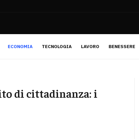
ECONOMIA
TECNOLOGIA
LAVORO
BENESSERE
to di cittadinanza: i