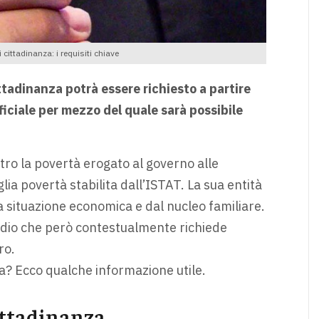
 cittadinanza: i requisiti chiave
ittadinanza potrà essere richiesto a partire
fficiale per mezzo del quale sarà possibile
ntro la povertà erogato al governo alle
lia povertà stabilita dall’ISTAT. La sua entità
a situazione economica e dal nucleo familiare.
ssidio che però contestualmente richiede
ro.
za? Ecco qualche informazione utile.
cittadinanza