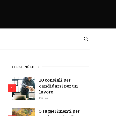
I POST PIÙ LETTI
10 consigli per
candidarsi per un
1
lavoro
MAR 12
3 suggerimenti per