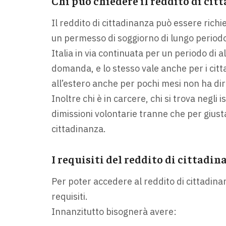
Chi può chiedere il reddito di cit
Il reddito di cittadinanza può essere richies
un permesso di soggiorno di lungo periodo.
Italia in via continuata per un periodo di 
domanda, e lo stesso vale anche per i citta
all’estero anche per pochi mesi non ha diri
Inoltre chi è in carcere, chi si trova negli
dimissioni volontarie tranne che per giusta
cittadinanza.
I requisiti del reddito di cittadin
Per poter accedere al reddito di cittadin
requisiti.
Innanzitutto bisognerà avere: