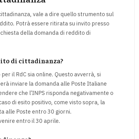
 cittadinanza, vale a dire quello strumento sul
ddito. Potrà essere ritirata su invito presso
 richiesta della domanda di reddito di
dito di cittadinanza?
 per il RdC sia online. Questo avverrà, si
erà inviare la domanda alle Poste Italiane
tendere che l’INPS risponda negativamente o
aso di esito positivo, come visto sopra, la
ta alle Poste entro 30 giorni.
enire entro il 30 aprile.