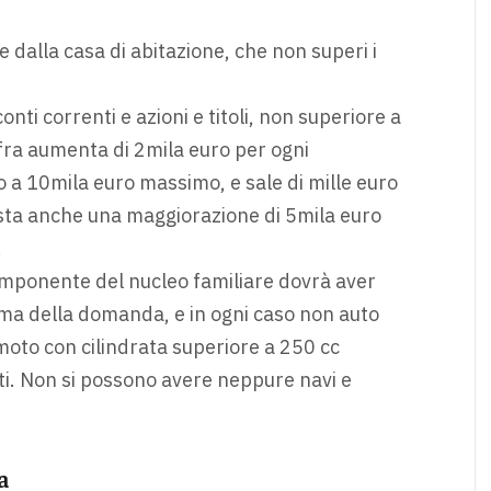
 dalla casa di abitazione, che non superi i
nti correnti e azioni e titoli, non superiore a
ifra aumenta di 2mila euro per ogni
 a 10mila euro massimo, e sale di mille euro
vista anche una maggiorazione di 5mila euro
.
mponente del nucleo familiare dovrà aver
ma della domanda, e in ogni caso non auto
moto con cilindrata superiore a 250 cc
i. Non si possono avere neppure navi e
a