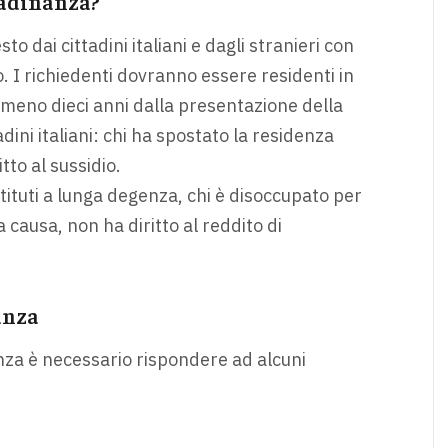
tadinanza?
to dai cittadini italiani e dagli stranieri con
 I richiedenti dovranno essere residenti in
almeno dieci anni dalla presentazione della
dini italiani: chi ha spostato la residenza
tto al sussidio.
 istituti a lunga degenza, chi è disoccupato per
 causa, non ha diritto al reddito di
anza
anza è necessario rispondere ad alcuni