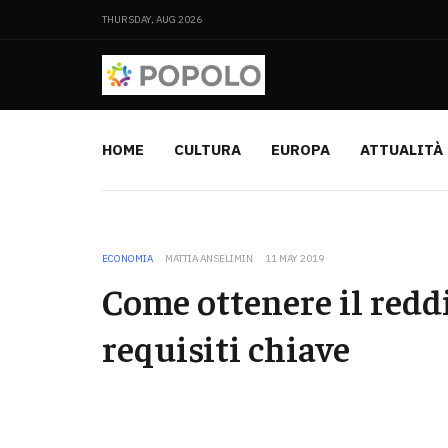
THURSDAY, AUG 2026
HOME
CULTURA
EUROPA
ATTUALITÀ
ECONOMIA
MATTIA ANSELIMIN
11 MAY 2019
Come ottenere il reddi
requisiti chiave