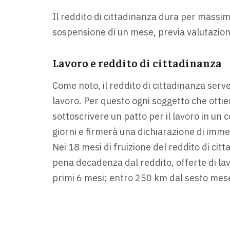
Il reddito di cittadinanza dura per massi
sospensione di un mese, previa valutazione
Lavoro e reddito di cittadinanza
Come noto, il reddito di cittadinanza serv
lavoro. Per questo ogni soggetto che ottien
sottoscrivere un patto per il lavoro in un
giorni e firmerà una dichiarazione di immedi
Nei 18 mesi di fruizione del reddito di ci
pena decadenza dal reddito, offerte di la
primi 6 mesi; entro 250 km dal sesto mese 