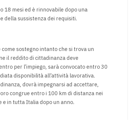
mo 18 mesi ed è rinnovabile dopo una
 della sussistenza dei requisiti.
e come sostegno intanto che si trova un
e il reddito di cittadinanza deve
 centro per l’impiego, sarà convocato entro 30
ata disponibilità all’attività lavorativa.
ttadinanza, dovrà impegnarsi ad accettare,
voro congrue entro i 100 km di distanza nei
e in tutta Italia dopo un anno.