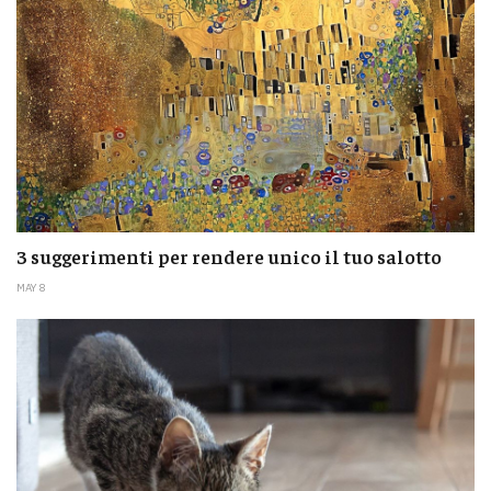
3 suggerimenti per rendere unico il tuo salotto
MAY 8